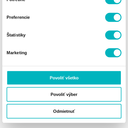
súhlasu
Preferencie
Štatistiky
Marketing
Povoliť všetko
Povoliť výber
Odmietnuť